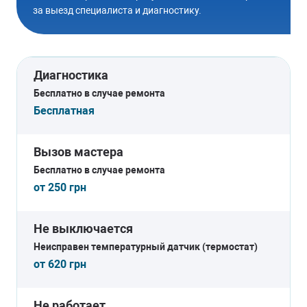
за выезд специалиста и диагностику.
Не работает система No frost
Заказать
Диагностика
Бесплатно в случае ремонта
Бесплатная
ПРОБЛЕМА С МОДУЛЕМ
Вызов мастера
УПРАВЛЕНИЯ
Бесплатно в случае ремонта
Не работает электронный дисплей
от 250 грн
Заказать
Не выключается
Неисправен температурный датчик (термостат)
от 620 грн
ЗАСОР КАПИЛЛЯРНОЙ ТРУБКИ
Не работает