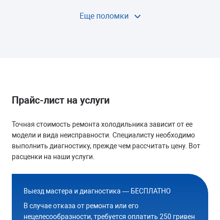
Еще поломки
УТЕЧКА ХЛАДАГЕНТА
Не морозит
Заказать
Прайс-лист на услуги
ЗАСОР ДРЕНАЖНОГО КАНАЛА
Точная стоимость ремонта холодильника зависит от ее
модели и вида неисправности. Специалисту необходимо
Вода под холодильником
выполнить диагностику, прежде чем рассчитать цену. Вот
расценки на наши услуги.
Заказать
Выезд мастера и диагностика — БЕСПЛАТНО
В случае отказа от ремонта или его
нецелесообразности, требуется оплатить 250 гривен
НЕИСПРАВНА СИСТЕМА ОТТАЙКИ