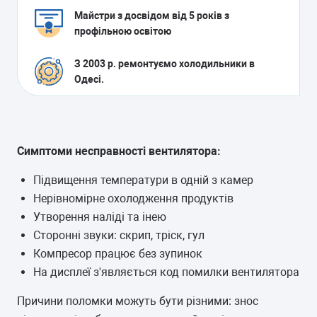
Майстри з досвідом від 5 років з
профільною освітою
З 2003 р. ремонтуємо холодильники в
Одесі.
Симптоми несправності вентилятора:
Підвищення температури в одній з камер
Нерівномірне охолодження продуктів
Утворення наліді та інею
Сторонні звуки: скрип, тріск, гул
Компресор працює без зупинок
На дисплеї з'являється код помилки вентилятора
Причини поломки можуть бути різними: знос